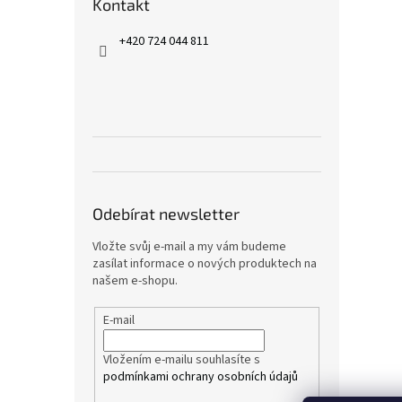
Kontakt
+420 724 044 811
Odebírat newsletter
Vložte svůj e-mail a my vám budeme
zasílat informace o nových produktech na
našem e-shopu.
E-mail
Vložením e-mailu souhlasíte s
podmínkami ochrany osobních údajů