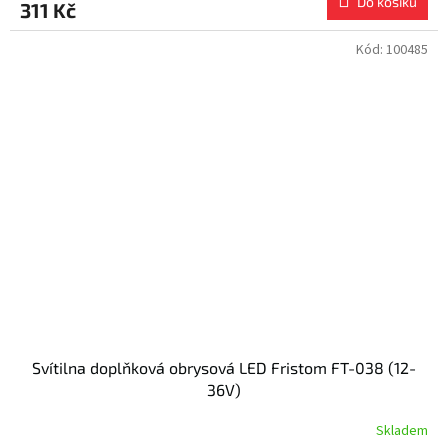
Do košíku
311 Kč
Kód:
100485
Svítilna doplňková obrysová LED Fristom FT-038 (12-
36V)
Skladem