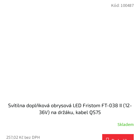
Kód:
100487
Svítilna doplňková obrysová LED Fristom FT-038 II (12-
36V) na držáku, kabel QS75
Skladem
257,02 Kč bez DPH