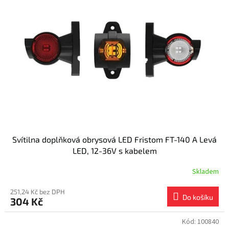
Svítilna doplňková obrysová LED Fristom FT-140 A Levá
LED, 12-36V s kabelem
Skladem
251,24 Kč bez DPH
Do košíku
304 Kč
Kód:
100840