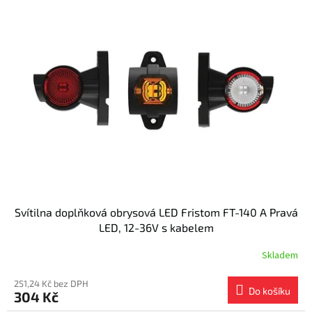
Svítilna doplňková obrysová LED Fristom FT-140 A Pravá
LED, 12-36V s kabelem
Skladem
251,24 Kč bez DPH
Do košíku
304 Kč