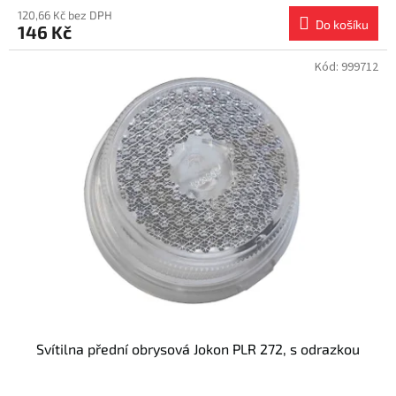
120,66 Kč bez DPH
Do košíku
146 Kč
Kód:
999712
Svítilna přední obrysová Jokon PLR 272, s odrazkou