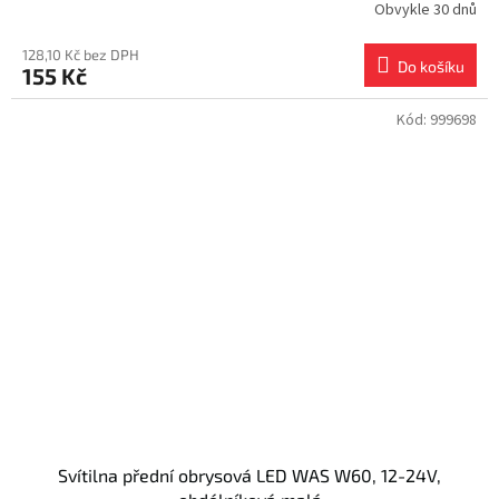
Obvykle 30 dnů
128,10 Kč bez DPH
Do košíku
155 Kč
Kód:
999698
Svítilna přední obrysová LED WAS W60, 12-24V,