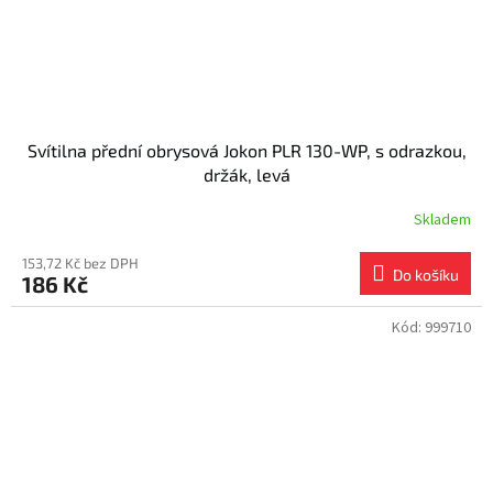
Svítilna přední obrysová Jokon PLR 130-WP, s odrazkou,
držák, levá
Skladem
153,72 Kč bez DPH
Do košíku
186 Kč
Kód:
999710