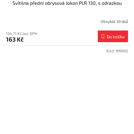
Svítilna přední obrysová Jokon PLR 130, s odrazkou
Obvykle 30 dnů
134,71 Kč bez DPH
Do košíku
163 Kč
Kód:
999692