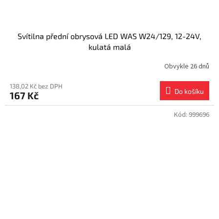
Svítilna přední obrysová LED WAS W24/129, 12-24V,
kulatá malá
Obvykle 26 dnů
138,02 Kč bez DPH
Do košíku
167 Kč
Kód:
999696