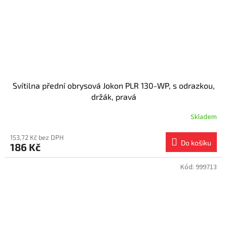
Svítilna přední obrysová Jokon PLR 130-WP, s odrazkou,
držák, pravá
Skladem
153,72 Kč bez DPH
Do košíku
186 Kč
Kód:
999713