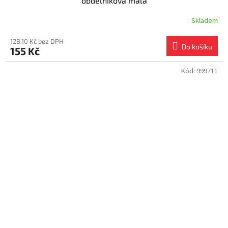
obdélníková malá
Skladem
128,10 Kč bez DPH
Do košíku
155 Kč
Kód:
999711