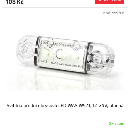
108 Kč
Kód:
999706
Svítilna přední obrysová LED WAS W97.1, 12-24V, plochá
Skladem