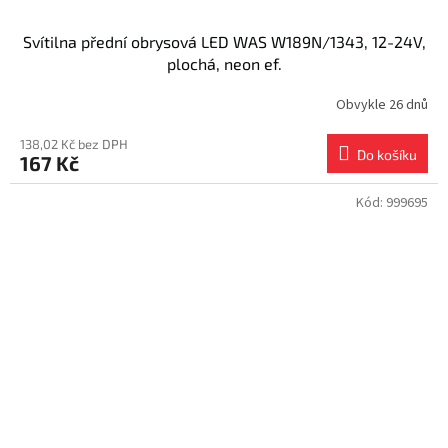
Svítilna přední obrysová LED WAS W189N/1343, 12-24V,
plochá, neon ef.
Obvykle 26 dnů
138,02 Kč bez DPH
Do košíku
167 Kč
Kód:
999695