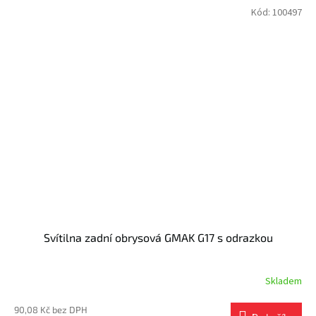
Kód:
100497
Svítilna zadní obrysová GMAK G17 s odrazkou
Skladem
90,08 Kč bez DPH