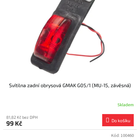
Svítilna zadní obrysová GMAK G05/1 (MU-15, závěsná)
Skladem
81,82 Kč bez DPH
Do košíku
99 Kč
Kód:
100460