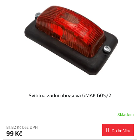
Svítilna zadní obrysová GMAK G05/2
Skladem
81,82 Kč bez DPH
Do košíku
99 Kč