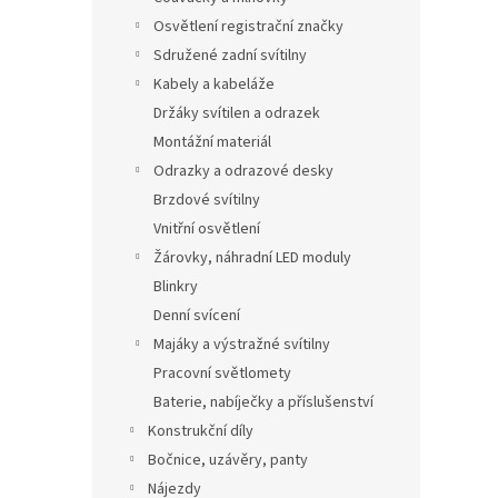
Osvětlení registrační značky
Sdružené zadní svítilny
Kabely a kabeláže
Držáky svítilen a odrazek
Montážní materiál
Odrazky a odrazové desky
Brzdové svítilny
Vnitřní osvětlení
Žárovky, náhradní LED moduly
Blinkry
Denní svícení
Majáky a výstražné svítilny
Pracovní světlomety
Baterie, nabíječky a příslušenství
Konstrukční díly
Bočnice, uzávěry, panty
Nájezdy