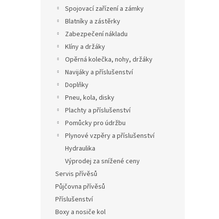
Spojovací zařízení a zámky
Blatníky a zástěrky
Zabezpečení nákladu
Klíny a držáky
Opěrná kolečka, nohy, držáky
Navijáky a příslušenství
Doplňky
Pneu, kola, disky
Plachty a příslušenství
Pomůcky pro údržbu
Plynové vzpěry a příslušenství
Hydraulika
Výprodej za snížené ceny
Servis přívěsů
Půjčovna přívěsů
Příslušenství
Boxy a nosiče kol