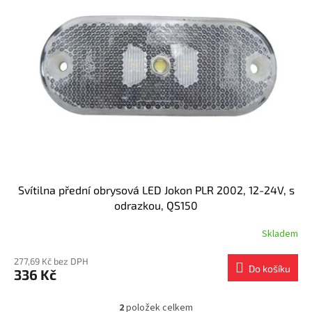
Svítilna přední obrysová LED Jokon PLR 2002, 12-24V, s
odrazkou, QS150
Skladem
277,69 Kč bez DPH
Do košíku
336 Kč
2
položek celkem