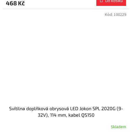
Do košíku
468 Kč
Kód:
100229
Svítilna doplňková obrysová LED Jokon SPL 2020G (9-
32V), 114 mm, kabel QS150
Skladem