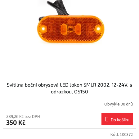
Svítilna boční obrysová LED Jokon SMLR 2002, 12-24V, s
odrazkou, QS150
Obvykle 30 dnů
289,26 Kč bez DPH
Do košíku
350 Kč
Kód:
100372