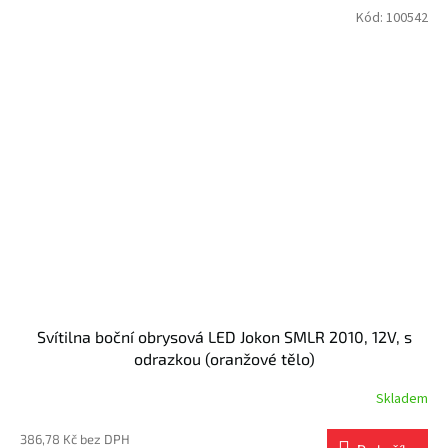
Kód:
100542
Svítilna boční obrysová LED Jokon SMLR 2010, 12V, s
odrazkou (oranžové tělo)
Skladem
386,78 Kč bez DPH