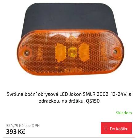
Svítilna boční obrysová LED Jokon SMLR 2002, 12-24V, s
odrazkou, na držáku, QS150
Skladem
324,79 Kč bez DPH
Do košíku
393 Kč