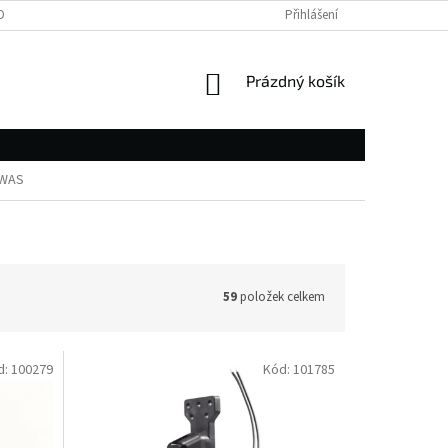
OBNÍCH ÚDAJŮ
Přihlášení
NÁKUPNÍ
Prázdný košík
KOŠÍK
WAS
59
položek celkem
d:
100279
Kód:
101785