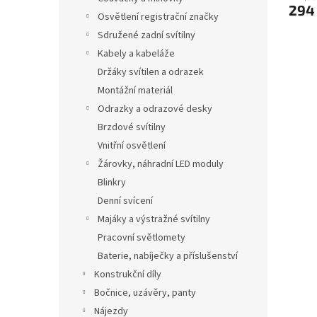
294
Osvětlení registrační značky
Sdružené zadní svítilny
Kabely a kabeláže
Držáky svítilen a odrazek
Montážní materiál
Odrazky a odrazové desky
Brzdové svítilny
Vnitřní osvětlení
Žárovky, náhradní LED moduly
Blinkry
Denní svícení
Majáky a výstražné svítilny
Pracovní světlomety
Baterie, nabíječky a příslušenství
Konstrukční díly
Bočnice, uzávěry, panty
Nájezdy