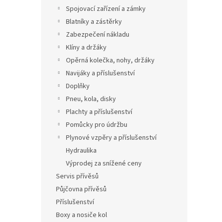
Spojovací zařízení a zámky
Blatníky a zástěrky
Zabezpečení nákladu
Klíny a držáky
Opěrná kolečka, nohy, držáky
Navijáky a příslušenství
Doplňky
Pneu, kola, disky
Plachty a příslušenství
Pomůcky pro údržbu
Plynové vzpěry a příslušenství
Hydraulika
Výprodej za snížené ceny
Servis přívěsů
Půjčovna přívěsů
Příslušenství
Boxy a nosiče kol