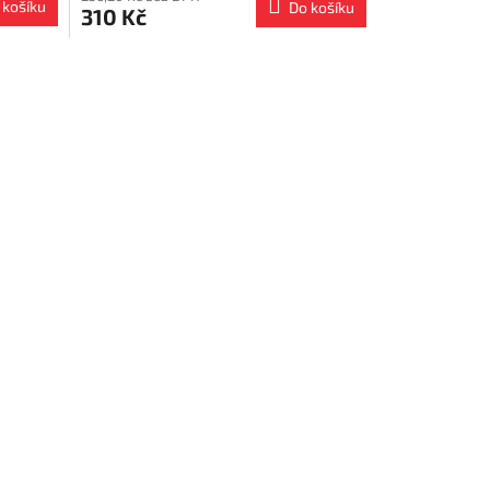
 košíku
Do košíku
310 Kč