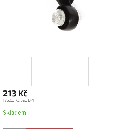
213 Kč
176,03 Kč bez DPH
Měrná
Skladem
cena: