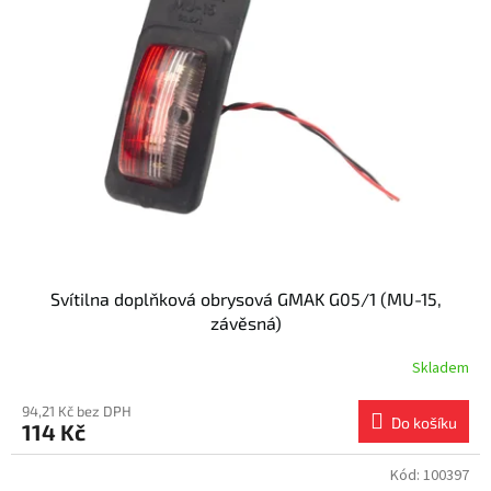
Svítilna doplňková obrysová GMAK G05/1 (MU-15,
závěsná)
Skladem
94,21 Kč bez DPH
Do košíku
114 Kč
Kód:
100397