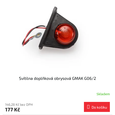
Svítilna doplňková obrysová GMAK G06/2
Skladem
146,28 Kč bez DPH
Do košíku
177 Kč