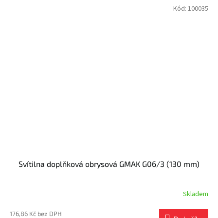
Kód:
100035
Svítilna doplňková obrysová GMAK G06/3 (130 mm)
Skladem
176,86 Kč bez DPH