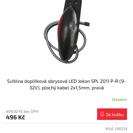
Svítilna doplňková obrysová LED Jokon SPL 2011 P-R (9-
32V), plochý kabel 2x1,5mm, pravá
Skladem
409,92 Kč bez DPH
Do košíku
496 Kč
Kód:
100224