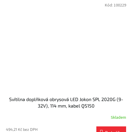
Kód:
100229
Svítilna doplňková obrysová LED Jokon SPL 2020G (9-
32V), 114 mm, kabel QS150
Skladem
494,21 Kč bez DPH