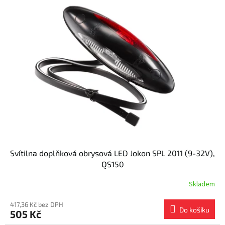
Svítilna doplňková obrysová LED Jokon SPL 2011 (9-32V),
QS150
Skladem
417,36 Kč bez DPH
Do košíku
505 Kč