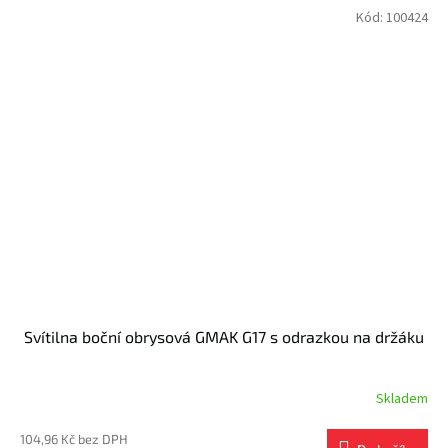
Kód:
100424
Svítilna boční obrysová GMAK G17 s odrazkou na držáku
Skladem
104,96 Kč bez DPH