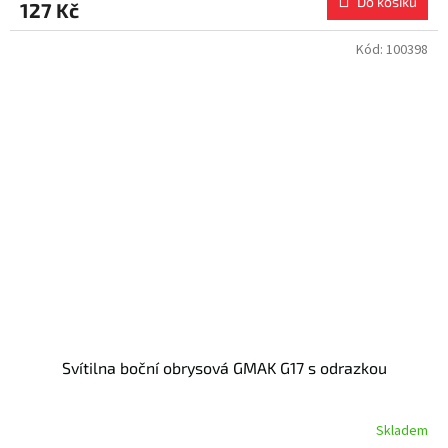
Do košíku
127 Kč
Kód:
100398
Svítilna boční obrysová GMAK G17 s odrazkou
Skladem