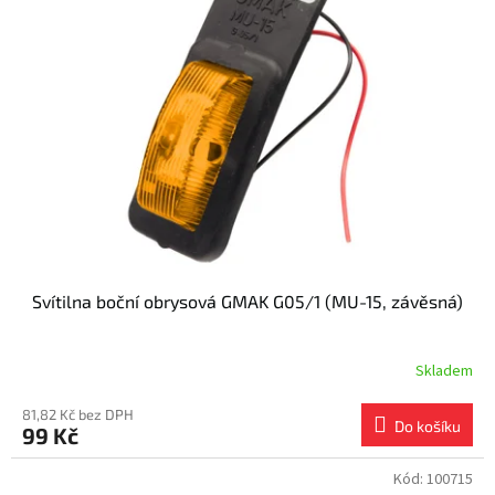
Svítilna boční obrysová GMAK G05/1 (MU-15, závěsná)
Skladem
81,82 Kč bez DPH
Do košíku
99 Kč
Kód:
100715