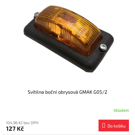
Svítilna boční obrysová GMAK G05/2
Skladem
104,96 Kč bez DPH
Do košíku
127 Kč