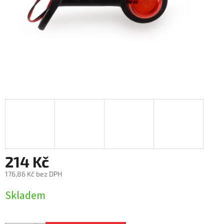
214 Kč
176,86 Kč bez DPH
Měrná
Skladem
cena: