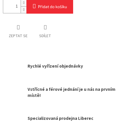
Přidat do košíku
ZEPTAT SE
SDÍLET
Rychlé vyřízení objednávky
Vstřícné a férové jednání je u nás na prvním
místě!
Specializovaná prodejna Liberec