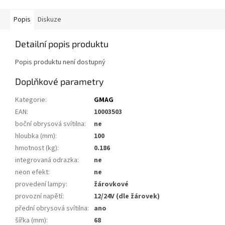
Popis
Diskuze
Detailní popis produktu
Popis produktu není dostupný
Doplňkové parametry
Kategorie
:
GMAG
EAN
:
10003503
boční obrysová svítilna
:
ne
hloubka (mm)
:
100
hmotnost (kg)
:
0.186
integrovaná odrazka
:
ne
neon efekt
:
ne
provedení lampy
:
žárovkové
provozní napětí
:
12/24V (dle žárovek)
přední obrysová svítilna
:
ano
šířka (mm)
:
68