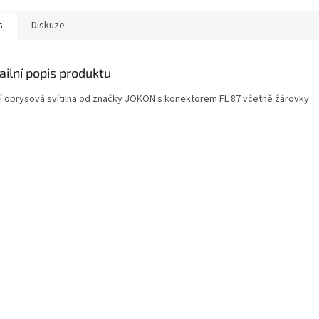
s
Diskuze
ailní popis produktu
í obrysová svítilna od značky JOKON s konektorem FL 87 včetně žárovky