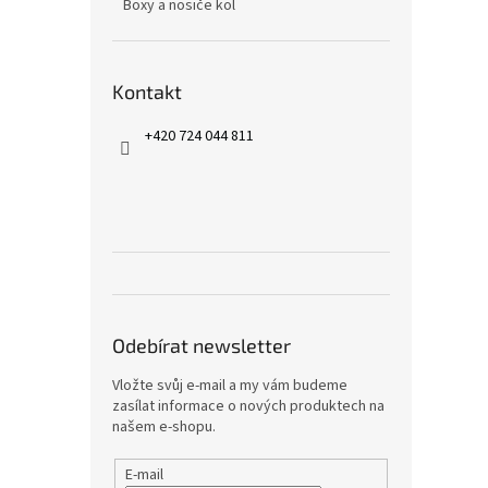
Boxy a nosiče kol
Kontakt
+420 724 044 811
Odebírat newsletter
Vložte svůj e-mail a my vám budeme
zasílat informace o nových produktech na
našem e-shopu.
E-mail