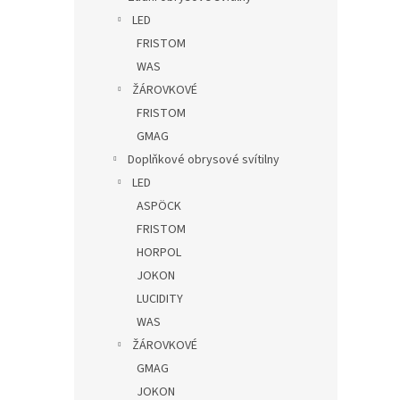
LED
FRISTOM
WAS
ŽÁROVKOVÉ
FRISTOM
GMAG
Doplňkové obrysové svítilny
LED
ASPÖCK
FRISTOM
HORPOL
JOKON
LUCIDITY
WAS
ŽÁROVKOVÉ
GMAG
JOKON