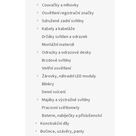
Couvačky a mlhovky
Osvětlení registrační značky
Sdružené zadní svítilny
Kabely a kabeláže
Držáky svítilen a odrazek
Montážní materiál
Odrazky a odrazové desky
Brzdové svítilny
Vnitřní osvětlení
Žárovky, náhradní LED moduly
Blinkry
Denní svícení
Majáky a výstražné svítilny
Pracovní světlomety
Baterie, nabíječky a příslušenství
Konstrukční díly
Bočnice, uzávěry, panty