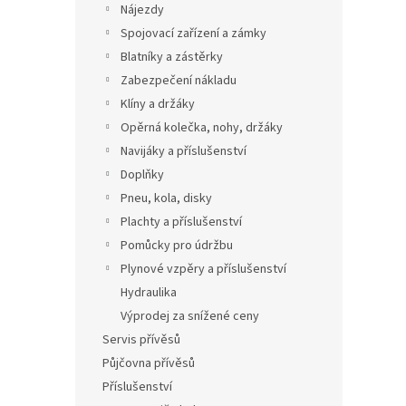
Nájezdy
Spojovací zařízení a zámky
Blatníky a zástěrky
Zabezpečení nákladu
Klíny a držáky
Opěrná kolečka, nohy, držáky
Navijáky a příslušenství
Doplňky
Pneu, kola, disky
Plachty a příslušenství
Pomůcky pro údržbu
Plynové vzpěry a příslušenství
Hydraulika
Výprodej za snížené ceny
Servis přívěsů
Půjčovna přívěsů
Příslušenství