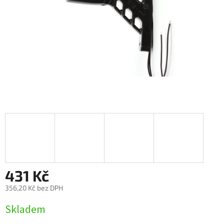
431 Kč
356,20 Kč bez DPH
Měrná
Skladem
cena: