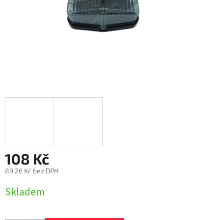
108 Kč
89,26 Kč bez DPH
Měrná
Skladem
cena: