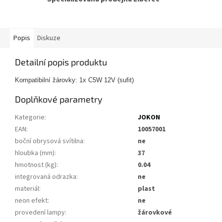
Popis
Diskuze
Detailní popis produktu
Kompatibilní žárovky: 1x C5W 12V (sufit)
Doplňkové parametry
Kategorie
:
JOKON
EAN
:
10057001
boční obrysová svítilna
:
ne
hloubka (mm)
:
37
hmotnost (kg)
:
0.04
integrovaná odrazka
:
ne
materiál
:
plast
neon efekt
:
ne
provedení lampy
:
žárovkové