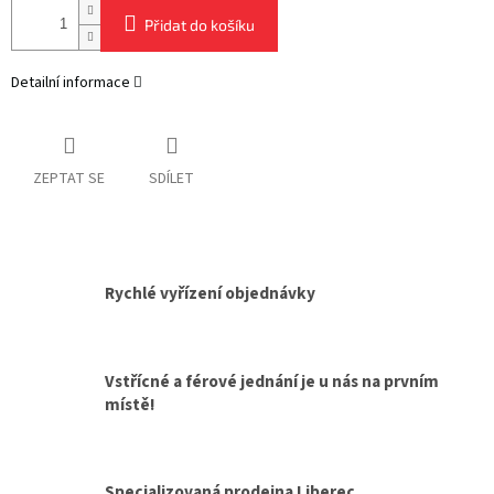
Přidat do košíku
Detailní informace
ZEPTAT SE
SDÍLET
Rychlé vyřízení objednávky
Vstřícné a férové jednání je u nás na prvním
místě!
Specializovaná prodejna Liberec