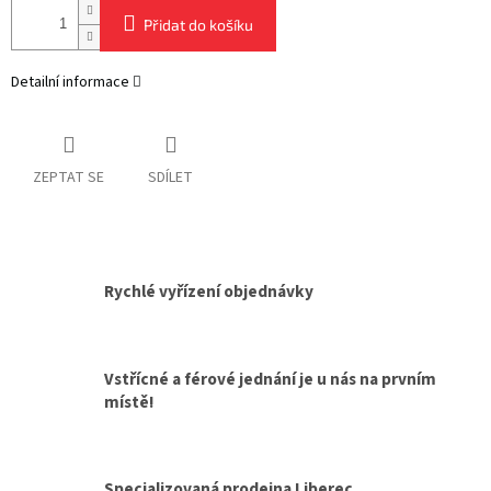
Přidat do košíku
Detailní informace
ZEPTAT SE
SDÍLET
Rychlé vyřízení objednávky
Vstřícné a férové jednání je u nás na prvním
místě!
Specializovaná prodejna Liberec