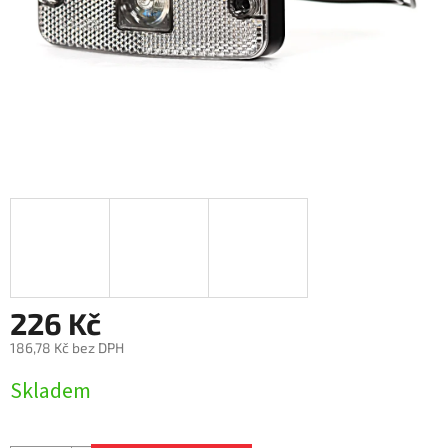
226 Kč
186,78 Kč bez DPH
Měrná
Skladem
cena: